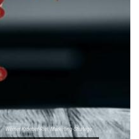
Werner Kroeber-Riel, Marketing-Stratege: