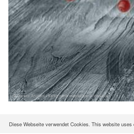
© Tomato: Anusorn / Background: magdal3na - AdobeStock
© 2018 T
Diese Webseite verwendet Cookies. This website uses