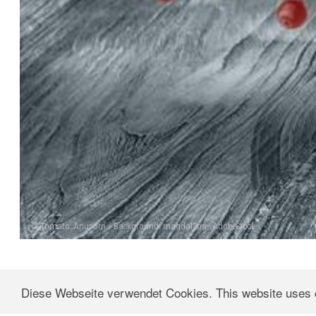
© Tomato: Anusorn / Background: magdal3na - AdobeStock
© 2018 T
Diese Webseite verwendet Cookies. This website uses