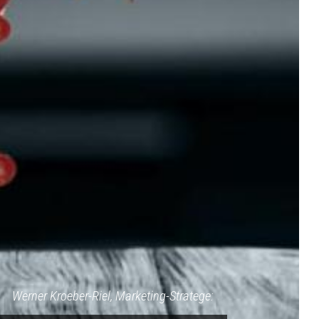
Werner Kroeber-Riel, Marketing-Stratege: